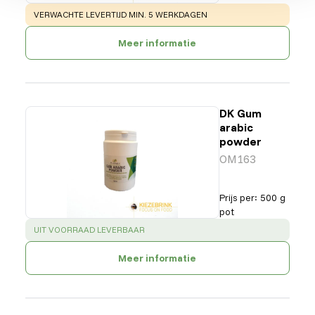
WARNING
:
VERWACHTE LEVERTIJD MIN. 5 WERKDAGEN
Meer informatie
DK Gum
arabic
powder
OM163
Prijs per
:
500 g
pot
SUCCESS
:
UIT VOORRAAD LEVERBAAR
Meer informatie