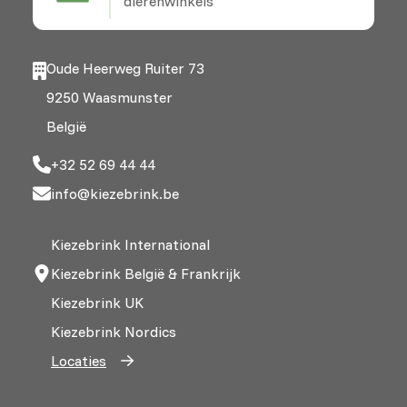
dierenwinkels
Oude Heerweg Ruiter 73
9250 Waasmunster
België
+32 52 69 44 44
info@kiezebrink.be
Kiezebrink International
Kiezebrink België & Frankrijk
Kiezebrink UK
Kiezebrink Nordics
Locaties