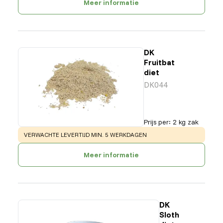
Meer informatie
DK
Fruitbat
diet
DK044
Prijs per
:
2 kg zak
WARNING
:
VERWACHTE LEVERTIJD MIN. 5 WERKDAGEN
Meer informatie
DK
Sloth