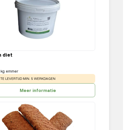
h diet
 kg emmer
:
E LEVERTIJD MIN. 5 WERKDAGEN
Meer informatie