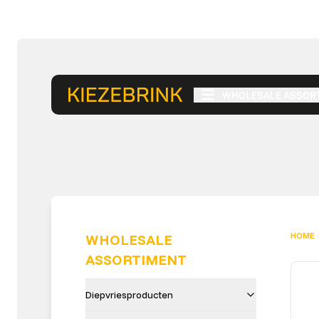
WHOLESALE ASSOR
HOME
WHOLESALE
ASSORTIMENT
Diepvriesproducten