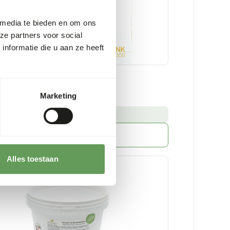
 media te bieden en om ons
ze partners voor social
nformatie die u aan ze heeft
-eater basic
Marketing
5 kg zak
:
RRAAD LEVERBAAR
Meer informatie
Alles toestaan