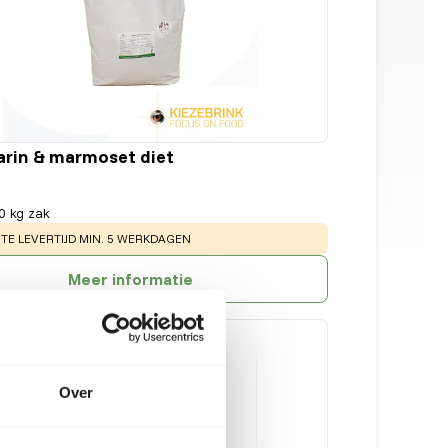
rin & marmoset diet
0 kg zak
:
E LEVERTIJD MIN. 5 WERKDAGEN
Meer informatie
Over