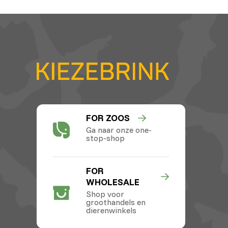
FOR ZOOS
Ga naar onze one-
stop-shop
FOR
WHOLESALE
Shop voor
groothandels en
dierenwinkels