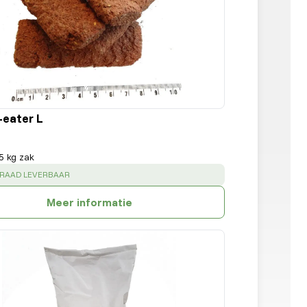
-eater L
5 kg zak
:
RRAAD LEVERBAAR
Meer informatie