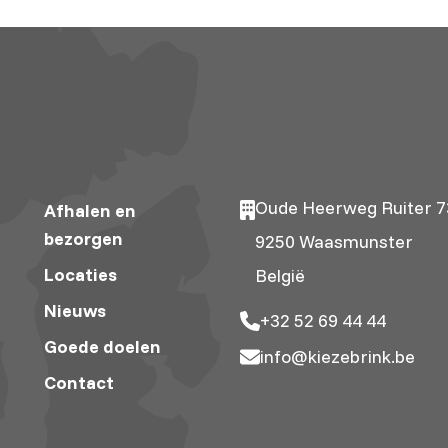
Oude Heerweg Ruiter 7
Afhalen en
bezorgen
9250 Waasmunster
Locaties
België
Nieuws
+32 52 69 44 44
Goede doelen
info@kiezebrink.be
Contact