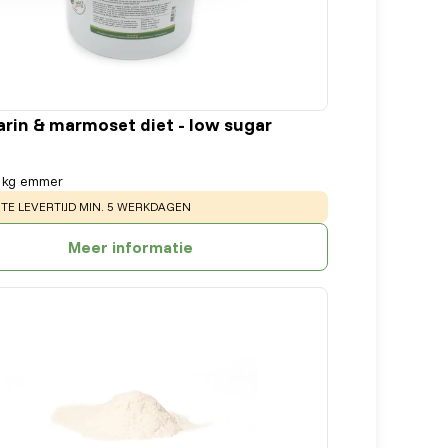
rin & marmoset diet - low sugar
 kg emmer
:
E LEVERTIJD MIN. 5 WERKDAGEN
Meer informatie