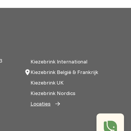
3
Kiezebrink International
Kiezebrink België & Frankrijk
Kiezebrink UK
Kiezebrink Nordics
Locaties