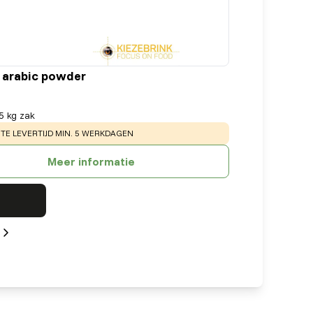
arabic powder
5 kg zak
:
E LEVERTIJD MIN. 5 WERKDAGEN
Meer informatie
Next