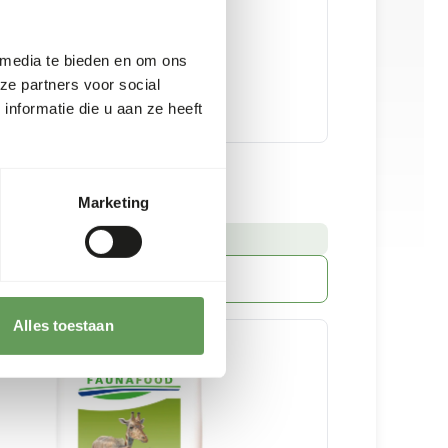
 media te bieden en om ons
ze partners voor social
nformatie die u aan ze heeft
Marketing
 kg emmer
:
RRAAD LEVERBAAR
Meer informatie
Alles toestaan