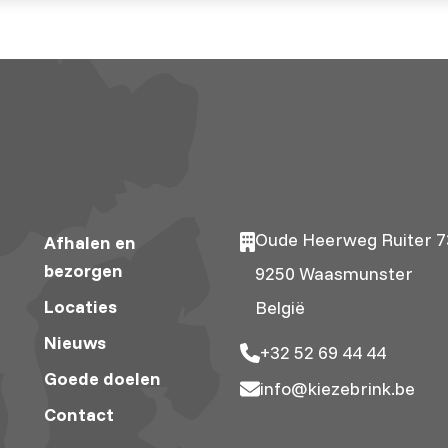
Oude Heerweg Ruiter 7
Afhalen en
bezorgen
9250 Waasmunster
Locaties
België
Nieuws
+32 52 69 44 44
Goede doelen
info@kiezebrink.be
Contact