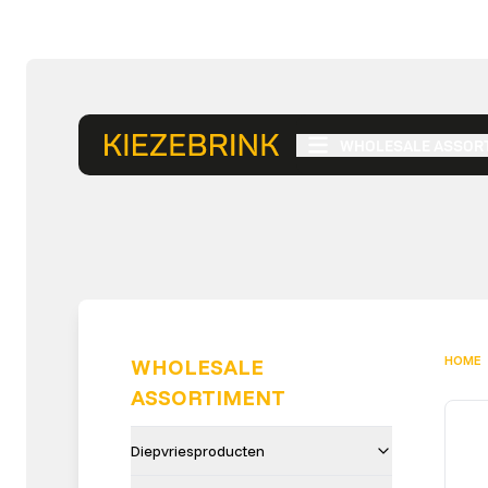
WHOLESALE ASSOR
HOME
WHOLESALE
ASSORTIMENT
Diepvriesproducten