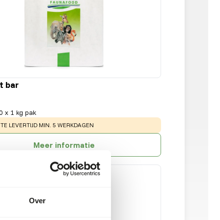
t bar
0 x 1 kg pak
:
E LEVERTIJD MIN. 5 WERKDAGEN
Meer informatie
Over