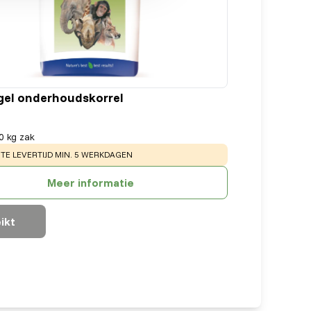
el onderhoudskorrel
0 kg zak
:
E LEVERTIJD MIN. 5 WERKDAGEN
Meer informatie
ikt