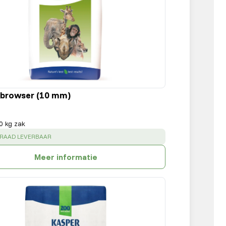
 browser (10 mm)
0 kg zak
:
RRAAD LEVERBAAR
Meer informatie