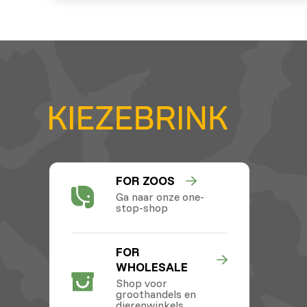
FOR ZOOS
Ga naar onze one-
stop-shop
FOR
WHOLESALE
Shop voor
groothandels en
dierenwinkels