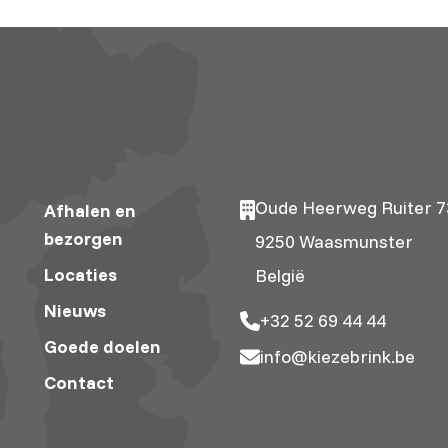
Oude Heerweg Ruiter 7
Afhalen en
bezorgen
9250 Waasmunster
Locaties
België
Nieuws
+32 52 69 44 44
Goede doelen
info@kiezebrink.be
Contact