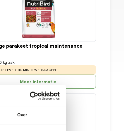
ge parakeet tropical maintenance
0 kg zak
:
E LEVERTIJD MIN. 5 WERKDAGEN
Meer informatie
Over