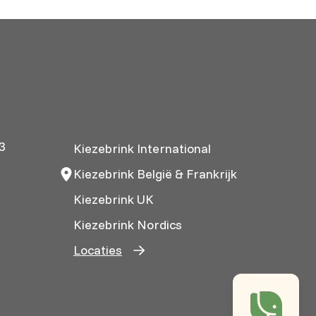
3
Kiezebrink International
Kiezebrink België & Frankrijk
Kiezebrink UK
Kiezebrink Nordics
Locaties