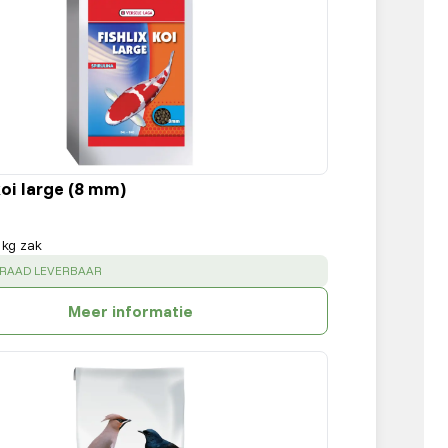
koi large (8 mm)
 kg zak
:
RRAAD LEVERBAAR
Meer informatie