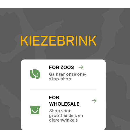
FOR ZOOS
Ga naar onze one-
stop-shop
FOR
WHOLESALE
Shop voor
groothandels en
dierenwinkels