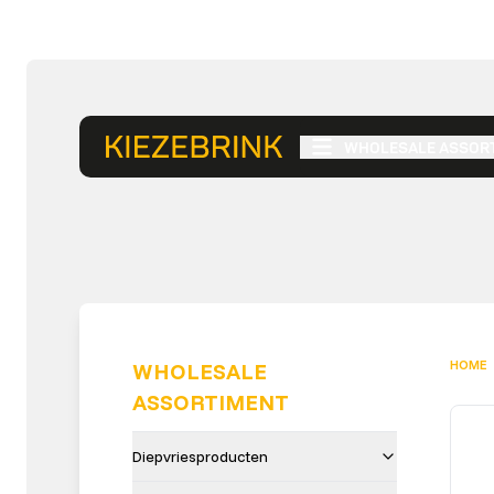
WHOLESALE ASSOR
HOME
WHOLESALE
ASSORTIMENT
Diepvriesproducten