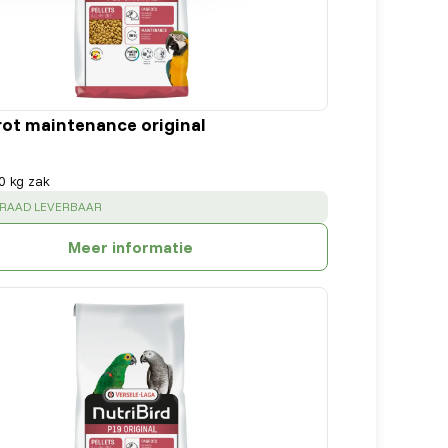
rot maintenance original
0 kg zak
:
RRAAD LEVERBAAR
Meer informatie