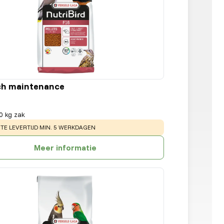
ch maintenance
0 kg zak
:
E LEVERTIJD MIN. 5 WERKDAGEN
Meer informatie