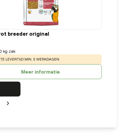
ot breeder original
0 kg zak
:
E LEVERTIJD MIN. 5 WERKDAGEN
Meer informatie
Next